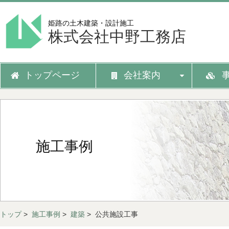
姫路の土木建築・設計施工
株式会社中野工務店
トップページ
会社案内
施工事例
トップ
>
施工事例
>
建築
> 公共施設工事