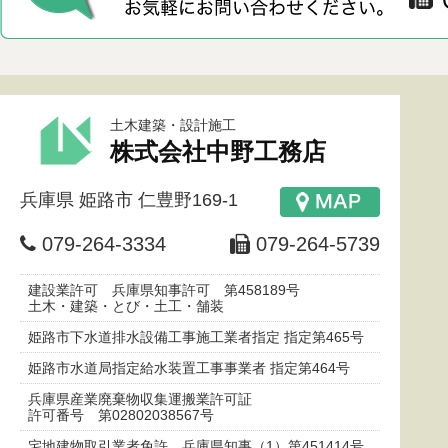
土木建築・設計施工
株式会社中野工務店
兵庫県
姫路市
仁豊野169-1
079-264-3334
079-264-5739
建設業許可 兵庫県知事許可 第458189号
土木・建築・とび・土工・舗装
姫路市下水道排水設備工事施工業者指定 指定第465号
姫路市水道局指定給水装置工事事業者 指定第464号
兵庫県産業廃棄物収集運搬業許可証
許可番号 第02802038567号
宅地建物取引業者免許 兵庫県知事（1）第451414号