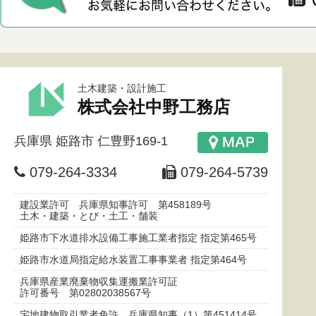
土木建築・設計施工
株式会社中野工務店
兵庫県
姫路市
仁豊野169-1
079-264-3334
079-264-5739
建設業許可 兵庫県知事許可 第458189号
土木・建築・とび・土工・舗装
姫路市下水道排水設備工事施工業者指定 指定第465号
姫路市水道局指定給水装置工事事業者 指定第464号
兵庫県産業廃棄物収集運搬業許可証
許可番号 第02802038567号
宅地建物取引業者免許 兵庫県知事（1）第451414号