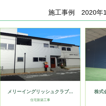
施工事例 2020年
メリーイングリッシュクラブ...
株式会
住宅新築工事