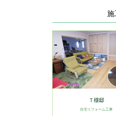
施
Ｔ様邸
住宅リフォーム工事