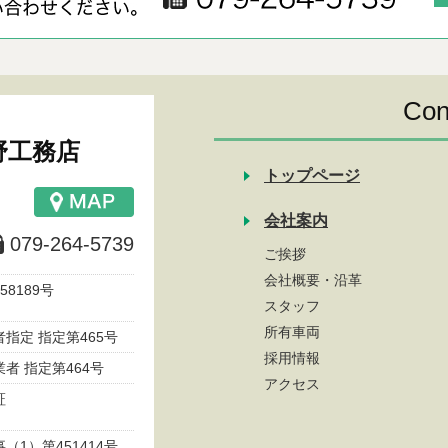
Con
野工務店
トップページ
会社案内
079-264-5739
ご挨拶
会社概要・沿革
8189号
スタッフ
所有車両
指定 指定第465号
採用情報
者 指定第464号
アクセス
可証
1）第451414号