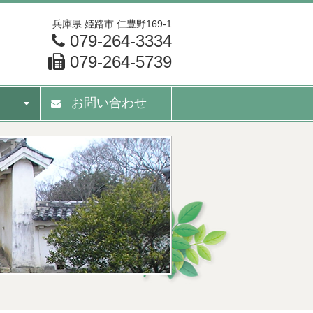
兵庫県
姫路市
仁豊野169-1
079-264-3334
079-264-5739
お問い合わせ