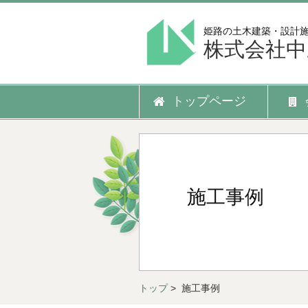
姫路の土木建築・設計
株式会社中
トップページ
施工事例
トップ
> 施工事例