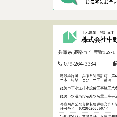
土木建築・設計施工
株式会社中
兵庫県
姫路市
仁豊野169-1
079-264-3334
建設業許可 兵庫県知事許可 第45
土木・建築・とび・土工・舗装
姫路市下水道排水設備工事施工業者
姫路市水道局指定給水装置工事事業
兵庫県産業廃棄物収集運搬業許
許可番号 第02802038567号
宅地建物取引業者免許 兵庫県知事（