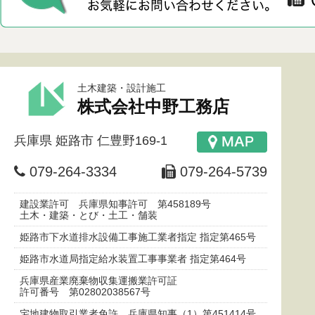
土木建築・設計施工
株式会社中野工務店
兵庫県
姫路市
仁豊野169-1
079-264-3334
079-264-5739
建設業許可 兵庫県知事許可 第458189号
土木・建築・とび・土工・舗装
姫路市下水道排水設備工事施工業者指定 指定第465号
姫路市水道局指定給水装置工事事業者 指定第464号
兵庫県産業廃棄物収集運搬業許可証
許可番号 第02802038567号
宅地建物取引業者免許 兵庫県知事（1）第451414号