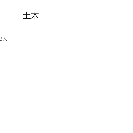
土木
せん