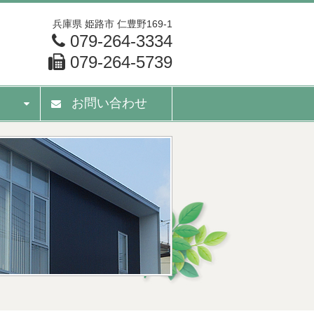
兵庫県
姫路市
仁豊野169-1
079-264-3334
079-264-5739
お問い合わせ