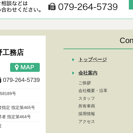
Con
野工務店
トップページ
会社案内
079-264-5739
ご挨拶
会社概要・沿革
8189号
スタッフ
所有車両
指定 指定第465号
採用情報
者 指定第464号
アクセス
可証