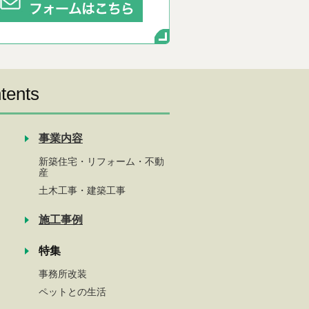
tents
事業内容
新築住宅・リフォーム・不動
産
土木工事・建築工事
施工事例
特集
事務所改装
ペットとの生活