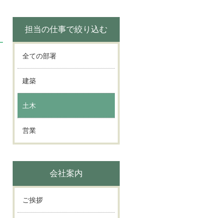
担当の仕事で絞り込む
全ての部署
建築
土木
営業
会社案内
ご挨拶