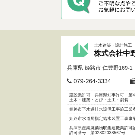
土木建築・設計施工
株式会社中
兵庫県
姫路市
仁豊野169-1
079-264-3334
建設業許可 兵庫県知事許可 第45
土木・建築・とび・土工・舗装
姫路市下水道排水設備工事施工業者
姫路市水道局指定給水装置工事事業
兵庫県産業廃棄物収集運搬業許
許可番号 第02802038567号