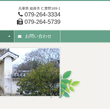
兵庫県
姫路市
仁豊野169-1
079-264-3334
079-264-5739
お問い合わせ