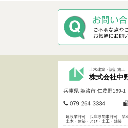
土木建築・設計施工
株式会社中
兵庫県
姫路市
仁豊野169-1
079-264-3334
建設業許可 兵庫県知事許可 第45
土木・建築・とび・土工・舗装