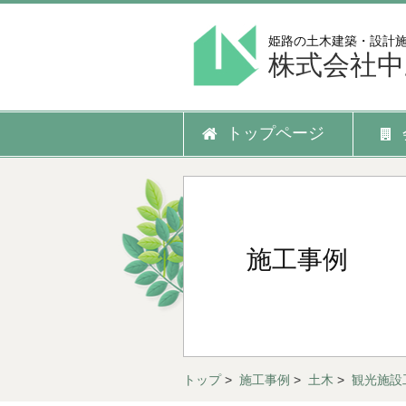
姫路の土木建築・設計
株式会社中
トップページ
施工事例
トップ
>
施工事例
>
土木
>
観光施設