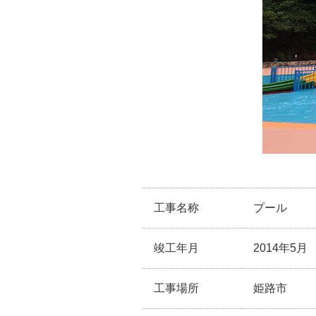
工事名称
プール
竣工年月
2014年5月
工事場所
姫路市