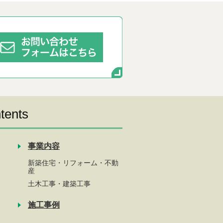
tents
事業内容
新築住宅・リフォーム・不動
産
土木工事・建築工事
施工事例