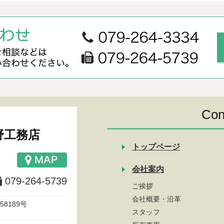
Con
野工務店
トップページ
会社案内
079-264-5739
ご挨拶
会社概要・沿革
8189号
スタッフ