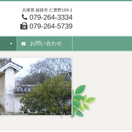
兵庫県
姫路市
仁豊野169-1
079-264-3334
079-264-5739
お問い合わせ