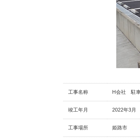
工事名称
H会社 駐
竣工年月
2022年3月
工事場所
姫路市