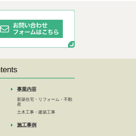
tents
事業内容
新築住宅・リフォーム・不動
産
土木工事・建築工事
施工事例