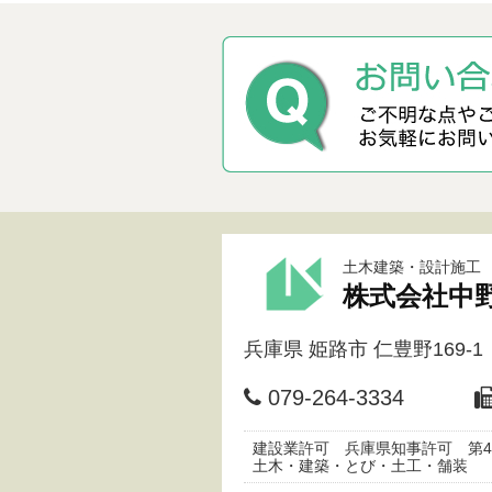
土木建築・設計施工
株式会社中
兵庫県
姫路市
仁豊野169-1
079-264-3334
建設業許可 兵庫県知事許可 第45
土木・建築・とび・土工・舗装