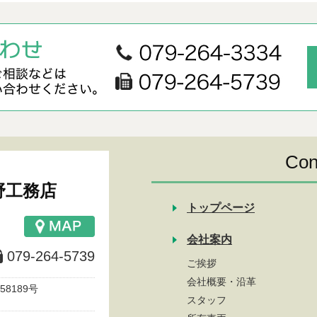
Con
野工務店
トップページ
会社案内
079-264-5739
ご挨拶
会社概要・沿革
8189号
スタッフ