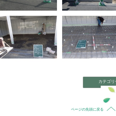
カテゴリ
ページの先頭に戻る