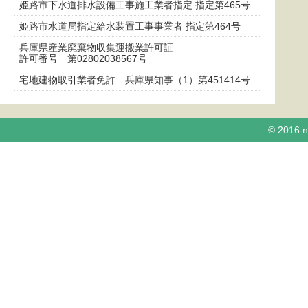
姫路市下水道排水設備工事施工業者指定 指定第465号
姫路市水道局指定給水装置工事事業者 指定第464号
兵庫県産業廃棄物収集運搬業許可証
許可番号 第02802038567号
宅地建物取引業者免許 兵庫県知事（1）第451414号
© 2016 