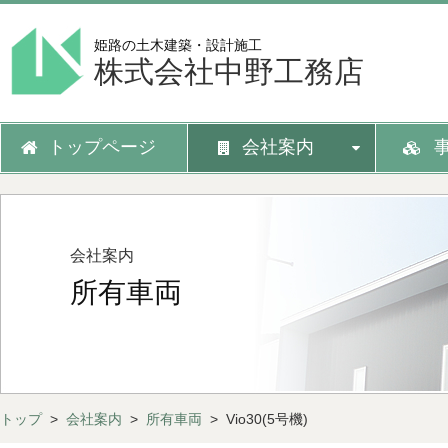
姫路の土木建築・設計施工
株式会社中野工務店
トップページ
会社案内
会社案内
所有車両
トップ
>
会社案内
>
所有車両
> Vio30(5号機)