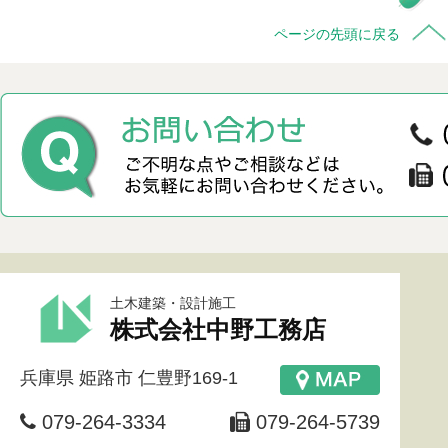
ページの先頭に戻る
土木建築・設計施工
株式会社中野工務店
兵庫県
姫路市
仁豊野169-1
079-264-3334
079-264-5739