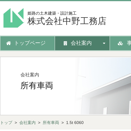
姫路の土木建築・設計施工
株式会社中野工務店
トップページ
会社案内
会社案内
所有車両
トップ
>
会社案内
>
所有車両
> 1.5t 6060