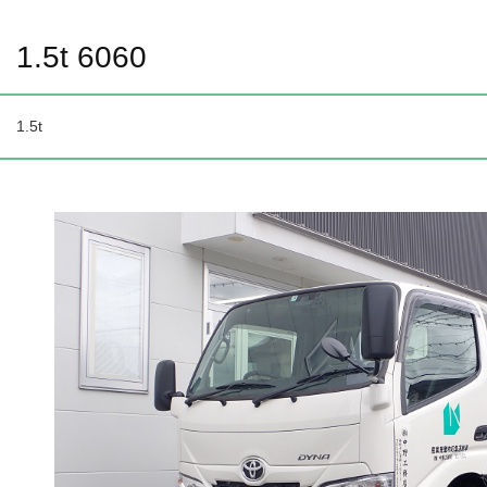
1.5t 6060
1.5t