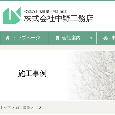
姫路の土木建築・設計施工
株式会社中野工務店
トップページ
会社案内
施工事例
トップ
>
施工事例
> 土木