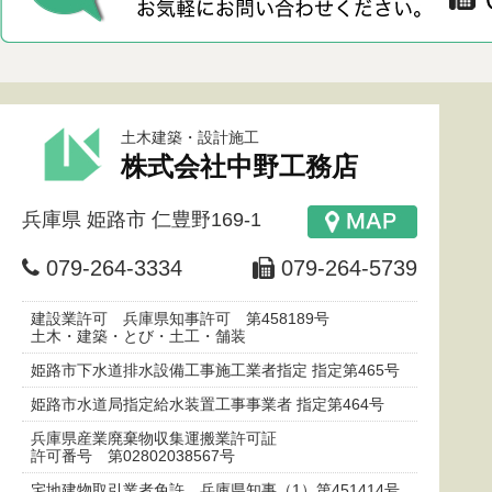
土木建築・設計施工
株式会社中野工務店
兵庫県
姫路市
仁豊野169-1
079-264-3334
079-264-5739
建設業許可 兵庫県知事許可 第458189号
土木・建築・とび・土工・舗装
姫路市下水道排水設備工事施工業者指定 指定第465号
姫路市水道局指定給水装置工事事業者 指定第464号
兵庫県産業廃棄物収集運搬業許可証
許可番号 第02802038567号
宅地建物取引業者免許 兵庫県知事（1）第451414号