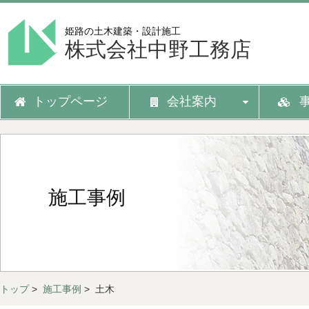
姫路の土木建築・設計施工
株式会社中野工務店
トップページ
会社案内
施工事例
トップ
>
施工事例
> 土木