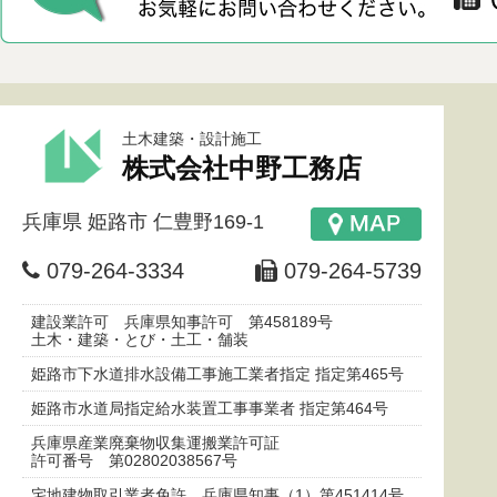
土木建築・設計施工
株式会社中野工務店
兵庫県
姫路市
仁豊野169-1
079-264-3334
079-264-5739
建設業許可 兵庫県知事許可 第458189号
土木・建築・とび・土工・舗装
姫路市下水道排水設備工事施工業者指定 指定第465号
姫路市水道局指定給水装置工事事業者 指定第464号
兵庫県産業廃棄物収集運搬業許可証
許可番号 第02802038567号
宅地建物取引業者免許 兵庫県知事（1）第451414号